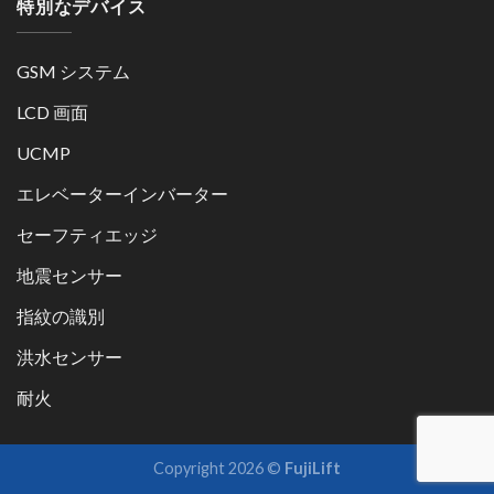
特別なデバイス
GSM システム
LCD 画面
UCMP
エレベーターインバーター
セーフティエッジ
地震センサー
指紋の識別
洪水センサー
耐火
Copyright 2026 ©
FujiLift